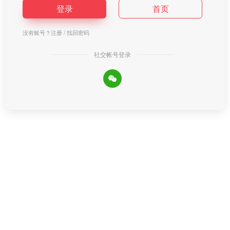
登录
首页
没有账号？
注册
/
找回密码
社交帐号登录
Copyright © 2026
AIGC工具导航
湘ICP备2023015213号-3