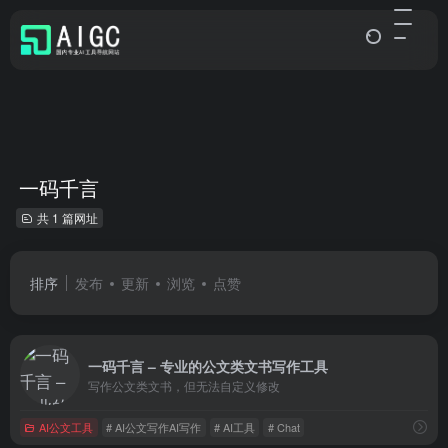
一码千言
共 1 篇网址
排序
发布
更新
浏览
点赞
一码千言 – 专业的公文类文书写作工具
写作公文类文书，但无法自定义修改
AI公文工具
# AI公文写作AI写作
# AI工具
# Chat