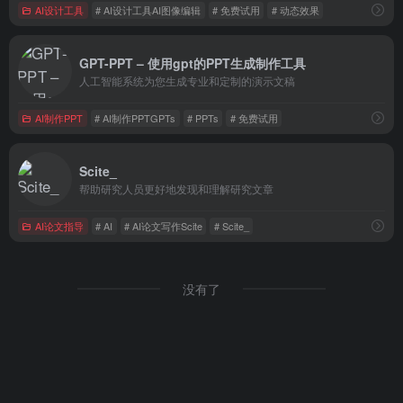
AI设计工具
# AI设计工具AI图像编辑
# 免费试用
# 动态效果
GPT-PPT – 使用gpt的PPT生成制作工具
人工智能系统为您生成专业和定制的演示文稿
AI制作PPT
# AI制作PPTGPTs
# PPTs
# 免费试用
Scite_
帮助研究人员更好地发现和理解研究文章
AI论文指导
# AI
# AI论文写作Scite
# Scite_
没有了