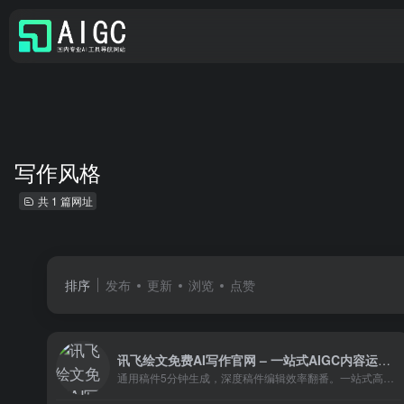
写作风格
共 1 篇网址
排序
发布
更新
浏览
点赞
讯飞绘文免费AI写作官网 – 一站式AIGC内容运营平台
通用稿件5分钟生成，深度稿件编辑效率翻番。一站式高效运营，全流程智能优化。