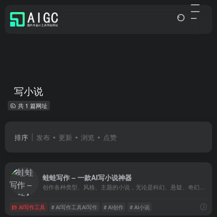
写小说
共 1 篇网址
排序
发布
更新
浏览
点赞
蛙蛙写作 – 一款AI写小说神器
创作各种类型、风格、主题的小说，无论是科幻、悬疑、奇幻，还是现实、幽默、言情
AI写作工具
# AI写作工具AI写作
# AI创作
# AI小说