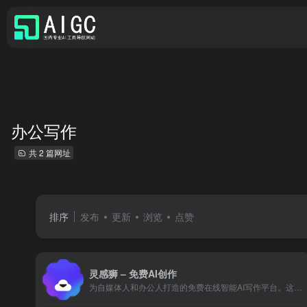
办公写作
共 2 篇网址
排序
发布
更新
浏览
点赞
灵感狮 – 免费AI创作
为自媒体人和办公人打造的免费在线智能AI写作平台。这一平台通过强大的GPT AI技术，能够自动生成高质量的原创内容，覆盖了多种创作类型，满足不同场景需求