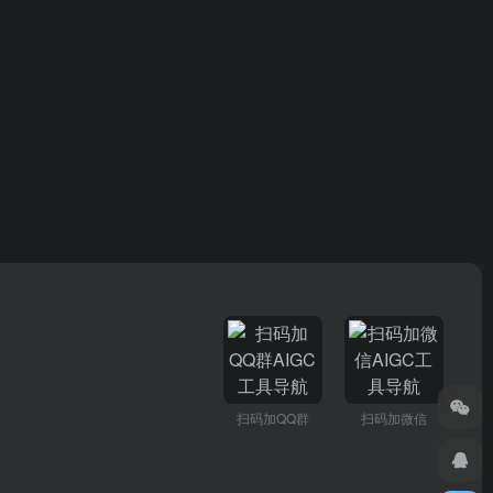
扫码加QQ群
扫码加微信