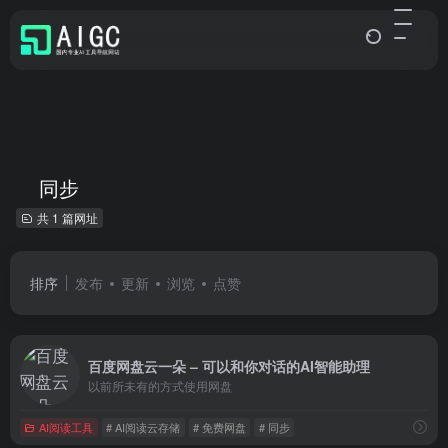
同步
共 1 篇网址
排序
发布
更新
浏览
点赞
百度网盘云一朵 – 可以和你对话的AI智能助理
以前所未有的方式使用网盘
AI阅读工具
# AI阅读云存储
# 免费网盘
# 同步