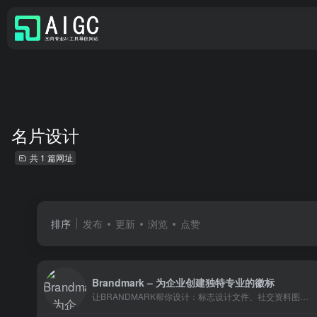
名片设计
共 1 篇网址
排序
发布
更新
浏览
点赞
Brandmark – 为企业创建独特专业的徽标
让BRANDMARK帮你设计：标志设计文件、社交资料图标、名片设计、动画设计、信头模板、社交媒体设计、演示模板、品牌指南等等，它们都是用AI来生成的，你只需要来调整和使用它。