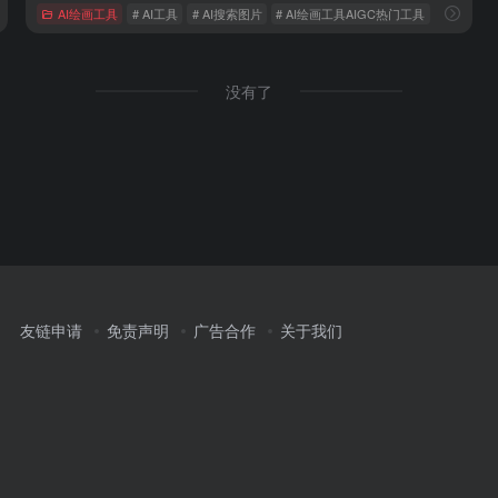
AI绘画工具
# AI工具
# AI搜索图片
# AI绘画工具AIGC热门工具
没有了
友链申请
免责声明
广告合作
关于我们