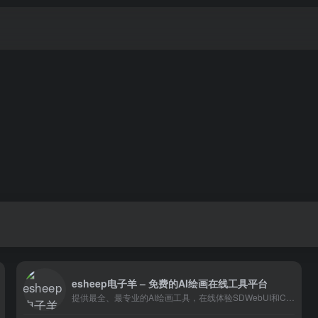
esheep电子羊 – 免费的AI绘画在线工具平台
提供最全、最专业的AI绘画工具，在线体验SDWebUI和ComfyUI！