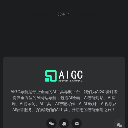
没有了
AIGC导航是专业全面的AI工具导航平台！我们为AIGC爱好者
提供全方位的AI网站导航，包括AI绘画、AI智能对话、AI翻
译、AI提示词、AI工具、AI智能写作、AI 3D设计、AI视频及
AI语音服务。探索我们的AI工具，开启您的智能创造之旅！