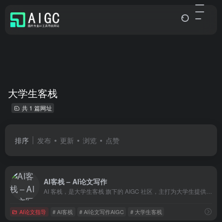
大学生客栈
共 1 篇网址
排序
发布
更新
浏览
点赞
AI客栈 – AI论文写作
AI 客栈，是大学生客栈 旗下的 AIGC 社区，主打为大学生提供AIGC便利。
AI论文指导
# AI客栈
# AI论文写作AIGC
# 大学生客栈