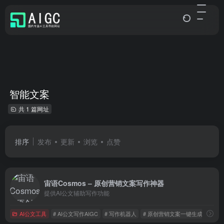
智能文案
共 1 篇网址
排序
发布
更新
浏览
点赞
宙语Cosmos – 原创营销文案写作神器
提供AI公文辅助写作功能
AI公文工具
# AI公文写作AIGC
# 写作机器人
# 原创营销文案一键生成