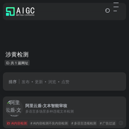
涉黄检测
共 1 篇网址
排序
发布
更新
浏览
点赞
阿里云盾-文本智能审核
多语言多场景多种违规文本检测
AI内容检测
# AI内容检测不良内容检测
# 多语言违规检测
# 广告过滤