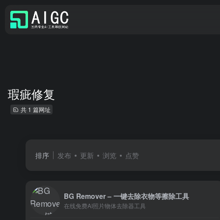
瑕疵修复
共 1 篇网址
排序
发布
更新
浏览
点赞
BG Remover – 一键去除衣物等擦除工具
在线免费AI照片物体去除器工具