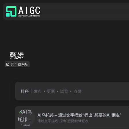
甄嬛
共 1 篇网址
排序
发布
更新
浏览
点赞
AI乌托邦 – 通过文字描述“捏出”想要的AI‘朋友’
通过文字描述“捏出”想要的AI‘朋友’