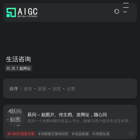
生活咨询
共 1 篇网址
排序
发布
更新
浏览
点赞
跃问 – 贴图片、传文档、发网址，随心问
跃问一个免费AI聊天机器人平台，能够为用户提供专业且有帮助的回答。除支持连续的多轮对话外，跃问还支持多模态能力，可理解图片物体、总结文档信息和解析网页内容等。
AIGC搜索引擎
# AI搜索引擎AI问答
# 信息检索
# 内容生成