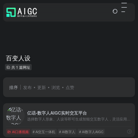
百变人设
共 1 篇网址
排序
发布
更新
浏览
点赞
亿话-数字人AIGC实时交互平台
选择数字人形象、人设等即可生成智能交互数字人，灵活应用于全息屏、官网、小程序、公众号、APP等应用平台上。
AI口播视频
# Ai交互一体机
# AI数字人
# AI数字人AIGC