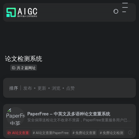
论文检测系统
共 2 篇网址
排序
发布
更新
浏览
点赞
PaperFree – 中英文及多语种论文查重系统
安全保障送检论文不收录不泄露，PaperFree查重服务用户已经达到千万级
AI论文查重
# AI论文查重PaperFree
# 免费论文查重
# 免费论文检测