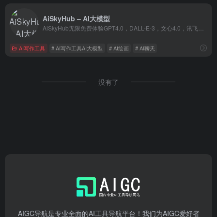
AiSkyHub – AI大模型
AiSkyHub无限免费体验GPT4.0，DALL-E-3，文心4.0，讯飞星火等AI大模型。还可以创建自己独一无二的多模态机器人。
AI写作工具
# AI写作工具AI大模型
# AI绘画
# AI聊天
没有了
AIGC导航是专业全面的AI工具导航平台！我们为AIGC爱好者