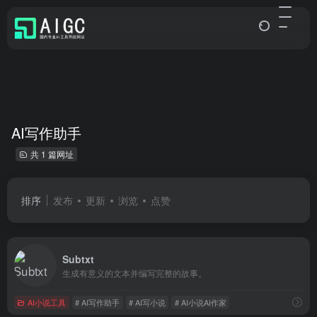
AI写作助手
共 1 篇网址
排序
发布
更新
浏览
点赞
Subtxt
生成有意义的文本并编写完整的故事。
AI小说工具
# AI写作助手
# AI写小说
# AI小说AI作家