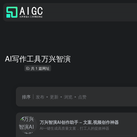
AI写作工具万兴智演
共 1 篇网址
排序
发布
更新
浏览
点赞
万兴智演AI创作助手 – 文案,视频创作神器
AI一键生成高质量文案，打工人的提效神器