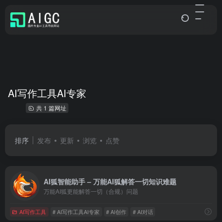
AI写作工具AI专家
共 1 篇网址
排序
发布
更新
浏览
点赞
AI狐智能助手 – 万能AI狐解答一切知识难题
万能AI狐更能解答一切（合规）问题
AI写作工具
# AI写作工具AI专家
# AI创作
# AI对话