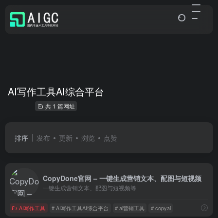
AI写作工具AI综合平台
共 1 篇网址
排序
发布
更新
浏览
点赞
CopyDone官网 – 一键生成营销文本、配图与短视频
一键生成营销文本、配图与短视频等
AI写作工具
# AI写作工具AI综合平台
# ai营销工具
# copyai