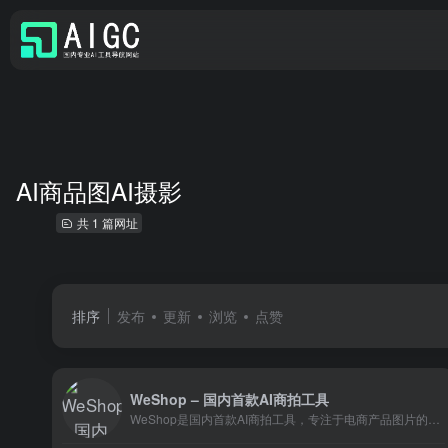
AI商品图AI摄影
共 1 篇网址
排序
发布
更新
浏览
点赞
WeShop – 国内首款AI商拍工具
WeShop是国内首款AI商拍工具，专注于电商产品图片的智能生成。它旨在帮助品牌商家解决商品图拍摄成本高、模特贵等痛点，同时提供高效且成本效益高的解决方案。