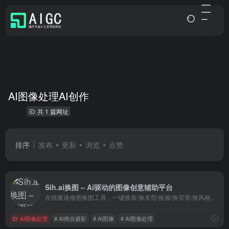
AI图像处理AI创作
共 1 篇网址
排序
发布
更新
浏览
点赞
Sih.ai换图 – Ai驱动的图像创意辅助平台
在线极速修图换图工具，一键换装/换发型/换脸/换背景/换风格。
AI图像处理
# AI商业摄影
# AI图像
# AI图像处理