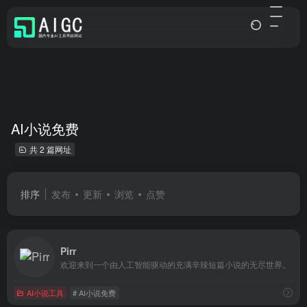
AI小说免费
共 2 篇网址
排序
发布
更新
浏览
点赞
Pirr
欢迎来到一个由人工智能驱动的充满辛辣短篇小说的无尽世界。
AI小说工具
# AI小说免费