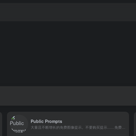
Public Prompts
大量且不断增长的免费图像提示。不要购买提示……免费获取。该网站还包括来自各种模型和嵌入的示例。