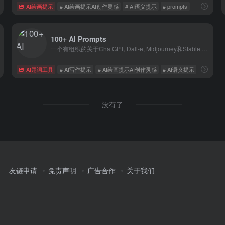
AI绘画提示
# AI绘画提示AI创作灵感
# AI语义提示
# prompts
100+ AI Prompts
一个有组织的关于ChatGPT, Dall-e, Midjourney和Stable Diffusion的提示板，任何人都可以使用或从他们自己的提示中获得灵感。
AI题词工具
# AI写作提示
# AI绘画提示AI创作灵感
# AI语义提示
没有了
友链申请
免责声明
广告合作
关于我们