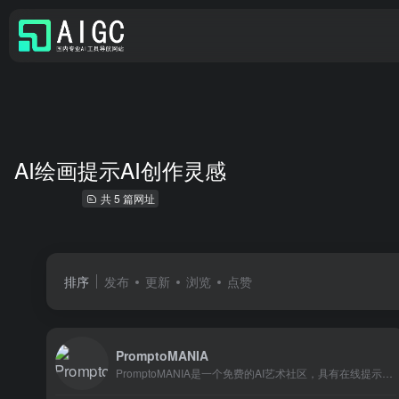
AI绘画提示AI创作灵感
共 5 篇网址
排序
发布
更新
浏览
点赞
PromptoMANIA
PromptoMANIA是一个免费的AI艺术社区，具有在线提示生成器，帮助用户成为CF Spark, Midjourney或Stable Diffusion大师。它包括一个提示生成器、网格分配器和常见问题，帮助用户创建高质量和详细的AI图像。提示构建器是用户友好的，非常适合初学者，并允许用户选择扩散模型，放下图像的提示或主题，选择基础图像，并从艺术家启发的其他艺术风格中选择。网格分配器可以将Midjourney或稳定扩散的索引图像分离为可以保存的单独图片。