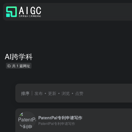
AI跨学科
共 1 篇网址
排序
发布
更新
浏览
点赞
PatentPal专利申请写作
PatentPal专利申请写作