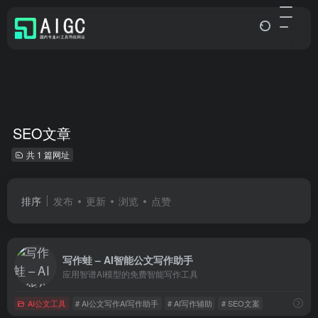
SEO文章
共 1 篇网址
排序
发布
更新
浏览
点赞
写作蛙 – AI智能公文写作助手
应用智谱AI模型的免费智能写作工具
AI公文工具
# AI公文写作AI写作助手
# AI写作辅助
# SEO文案