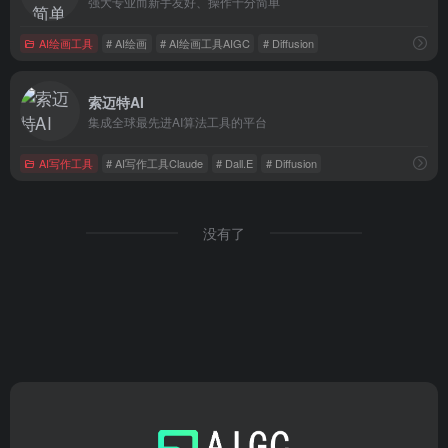
强大专业而新手友好、操作十分简单
AI绘画工具
# AI绘画
# AI绘画工具AIGC
# Diffusion
索迈特AI
集成全球最先进AI算法工具的平台
AI写作工具
# AI写作工具Claude
# Dall.E
# Diffusion
没有了