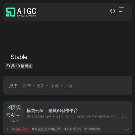
Stable
共 10 篇网址
排序
发布
更新
浏览
点赞
模袋云AI – 建筑AI创作平台
模袋云AI作为一个设计、协同、可视化全链路建筑云平台，提供了低门槛的在线别墅建模软件。该平台包含了建筑所需的各种构件和装饰素材，能够识别CAD格式的建筑平面图，并提供建筑模型的协同、分享和展示的一站式解决方案。
AI室内设计
# AI空间设计AI技术
# CAD识别
# Diffusion