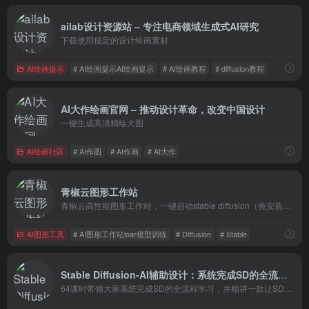
ailab设计资源站 – 专注电商领域生成式AI研究
下载使用稳定的设计绘画素材
AI绘画提示
# AI绘画提示AI绘画提示
# AI绘画教程
# diffusion教程
AI大作绘画官网 – 推动设计革命，改变中国设计
一键生成高清精绘大图
AI绘画社区
# AI作图
# AI作画
# AI大作
青椒云图形工作站
青椒云高性能图形工作站，一键启动stable diffusion（免安装+大量墙外模型），AIGC动画制作插件、loar模型炼丹器（无配置要求）
AI图形工具
# AI图形工作站loar模型训练
# Diffusion
# Stable
Stable Diffusion-AI辅助设计：系统完成SD的全流程学习
64课时带领大家系统完成SD的全流程学习，并精讲一款让SD从玩具升级到强大生产力工具的热门插件—ControlNet的使用。