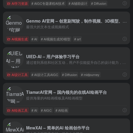
AI学习资源
# AIGC专题课程AI技术
# AI辅助设计
# Diffusion
Genmo AI官网 – 创意副驾驶，制作视频、3D模型、图像、艺术作品
最强大的文本生成视频模式
AI视频生成
# AI
# AI视频生成3D模型
# art
UIED-AI – 用户体验学习平台
通过签到系统和社区互动，用户不仅能提升自己的设计能力，还能在行业内建立更广泛的联系。
AI设计工具
# AI设计工具AIGC
# Diffusion
# midjourney
TiamatAI官网 – 国内领先的在线AI绘画平台
提供海量的AI绘画模板及AI绘画模型
AI绘画工具
# AI
# AIGC
# AI绘画
MewXAI – 简单的AI 绘画创作平台