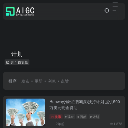
计划
共 1 篇文章
排序
发布
更新
浏览
点赞
Runway推出百部电影扶持计划 提供500
万美元现金资助
资讯
# 现金
# 百部
# 计划
2年前
1,878