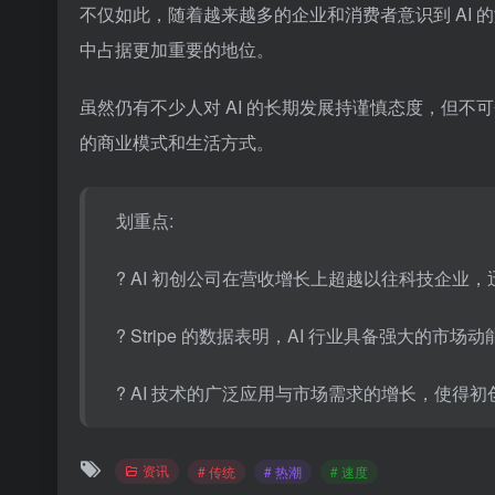
不仅如此，随着越来越多的企业和消费者意识到 AI 
中占据更加重要的地位。
虽然仍有不少人对 AI 的长期发展持谨慎态度，但
的商业模式和生活方式。
划重点:
? AI 初创公司在营收增长上超越以往科技企
? Stripe 的数据表明，AI 行业具备强大的
? AI 技术的广泛应用与市场需求的增长，使得
资讯
# 传统
# 热潮
# 速度