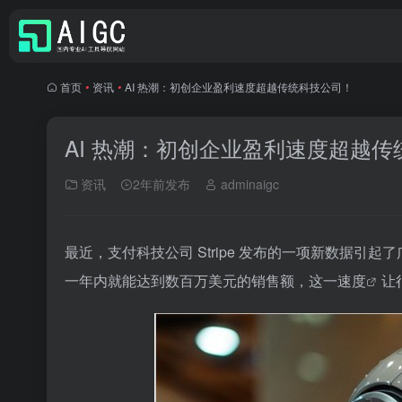
首页
•
资讯
•
AI 热潮：初创企业盈利速度超越传统科技公司！
AI 热潮：初创企业盈利速度超越
资讯
2年前发布
adminaigc
最近，支付科技公司 Stripe 发布的一项新数据引
一年内就能达到数百万美元的销售额，这一
速度
让