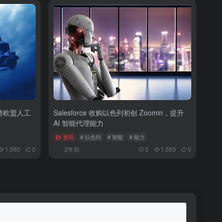
支持欧盟人工
Salesforce 收购以色列初创 Zoomin，提升
AI 智能代理能力
资讯
# 以色列
# 智能
# 能力
1,980
0
2年前
0
1,593
0