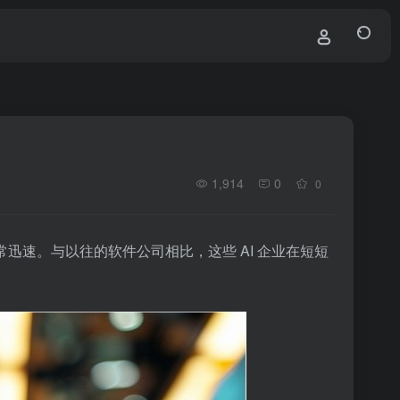
1,914
0
0
常迅速。与以往的软件公司相比，这些 AI 企业在短短