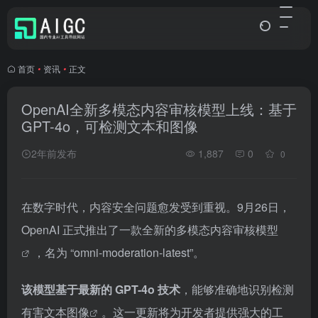
首页
•
资讯
•
正文
OpenAI全新多模态内容审核模型上线：基于
GPT-4o，可检测文本和图像
2年前发布
1,887
0
0
在数字时代，内容安全问题愈发受到重视。9月26日，
OpenAI 正式推出了一款全新的多模态内容审核
模型
，名为 “omni-moderation-latest”。
该模型基于最新的 GPT-4o 技术
，能够准确地识别检测
有害文本
图像
。这一更新将为开发者提供强大的工