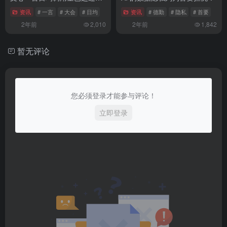
亿次
资讯
# 一言
# 大会
# 日均
资讯
# 德勤
# 隐私
# 首要
2年前
2,010
2年前
1,842
暂无评论
您必须登录才能参与评论！
立即登录