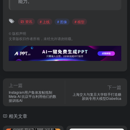
能力。
资讯
# 上线
# 图像
# 模型
©
版权声明
文章版权归作者所有，未经允许请勿转载。
上一篇
下一篇
Instagram用户集体发帖抵制
上海交大与复旦大学联手打造糖
Meta AI 抗议平台利用他们的数
尿病专用大模型Diabetica
据训练AI
相关文章