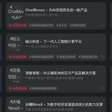
ChatMoney – 为AI变现而生的一款产品
为AI变现而生的一款产品
AI基础设施
# AI基础设施AI写作
# AI工具
# AI源码系统
鲲云科技 – 下一代人工智能计算平台
下一代人工智能计算平台
AI基础设施
# AI基础设施低延时
# 智能监测系统
# 智能视频分析
清微智能 – 向云侧延伸的芯片产品及解决方案
可重构计算芯片领导企业,提供以端侧为基础
AI基础设施
# AI基础设施清微智能
沐曦MetaX – 为数字经济发展提供强大的算力支撑
为数字经济发展提供强大的算力支撑