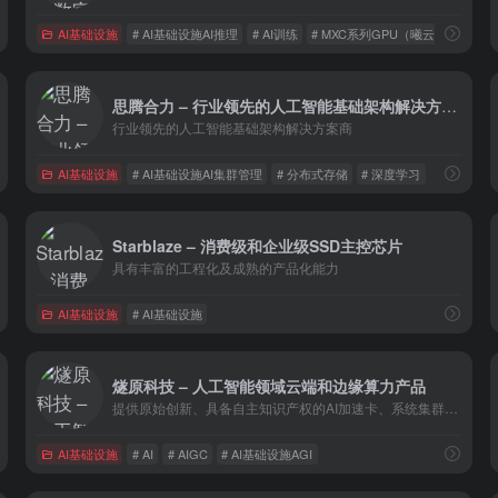
AI基础设施
# AI基础设施AI推理
# AI训练
# MXC系列GPU（曦云）
思腾合力 – 行业领先的人工智能基础架构解决方案商
行业领先的人工智能基础架构解决方案商
AI基础设施
# AI基础设施AI集群管理
# 分布式存储
# 深度学习
Starblaze – 消费级和企业级SSD主控芯片
具有丰富的工程化及成熟的产品化能力
AI基础设施
# AI基础设施
燧原科技 – 人工智能领域云端和边缘算力产品
提供原始创新、具备自主知识产权的AI加速卡、系统集群和软硬件解决方案
AI基础设施
# AI
# AIGC
# AI基础设施AGI