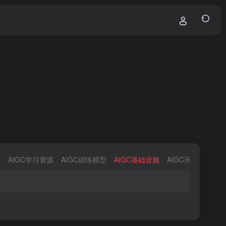
件
AIGC学习资源
AIGC训练模型
AIGC基础设施
AIGC开发平台
A