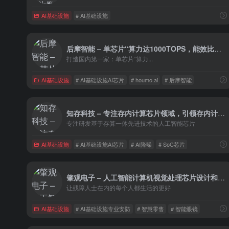
AI基础设施
# AI基础设施
后摩智能 – 单芯片“算力达1000TOPS，能效比数十倍提升
打造国内第一家：单芯片“算力...
AI基础设施
# AI基础设施AI芯片
# houmo.ai
# 后摩智能
知存科技 – 专注存内计算芯片领域，引领存内计算产业化
专注研发基于存算一体先进技术的人工智能芯片
AI基础设施
# AI基础设施AI芯片
# AI降噪
# SoC芯片
肇观电子 – 人工智能计算机视觉处理芯片设计和终端应用
让残障人士在内的每个人都生活的更好
AI基础设施
# AI基础设施专业安防
# 智慧零售
# 智能眼镜