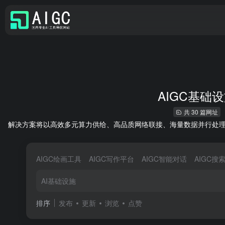
AIGC基础
共 30 篇网址
解决方案将以高效多元算力供给、高品质网络联接、海量数据并行处理、
AIGC绘画工具
AIGC写作平台
AIGC智能对话
AIGC搜
AI基础设施
排序
发布
更新
浏览
点赞