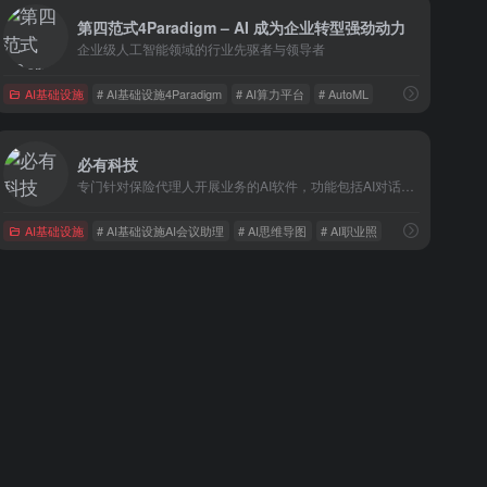
第四范式4Paradigm – AI 成为企业转型强劲动力
企业级人工智能领域的行业先驱者与领导者
AI基础设施
# AI基础设施4Paradigm
# AI算力平台
# AutoML
必有科技
专门针对保险代理人开展业务的AI软件，功能包括AI对话、AI职业照、AI会议助理生成思维导图、AI营销助手等等
AI基础设施
# AI基础设施AI会议助理
# AI思维导图
# AI职业照