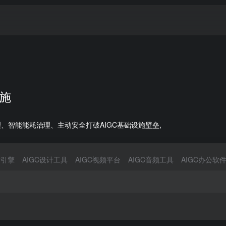
设施
智能能耗治理、主动安全打破AIGC基础设施壁垒,
索引擎
AIGC设计工具
AIGC视频平台
AIGC音频工具
AIGC办公软