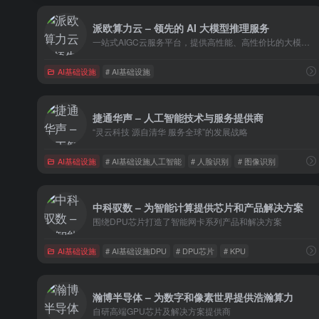
派欧算力云 – 领先的 AI 大模型推理服务
一站式AIGC云服务平台，提供高性能、高性价比的大模型API和GPU算力服务。
AI基础设施
# AI基础设施
捷通华声 – 人工智能技术与服务提供商
“灵云科技 源自清华 服务全球”的发展战略
AI基础设施
# AI基础设施人工智能
# 人脸识别
# 图像识别
中科驭数 – 为智能计算提供芯片和产品解决方案
围绕DPU芯片打造了智能网卡系列产品和解决方案
AI基础设施
# AI基础设施DPU
# DPU芯片
# KPU
瀚博半导体 – 为数字和像素世界提供浩瀚算力
自研高端GPU芯片及解决方案提供商