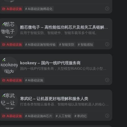
AI基础设施
# AI基础设施稀疏化
酷芯微电子 – 高性能低功耗芯片及相关工具链解决方案
应用于智能安防、智能硬件、智能车载等多个领域。
AI基础设施
# AI基础设施智能传输
# 智能安防
# 智能感知
kookeey – 国内一线IP代理服务商
国内一线IP代理服务商，大型模型和AIGC公司以及小型客户会运用到的服务商。
AI基础设施
# AI基础设施
寒武纪 – 让机器更好地理解和服务人类
打造各类智能云服务器、智能终端以及智能机器人的核心处理器芯片
AI基础设施
# AI基础设施AI芯片
# 人工智能
# 寒武纪