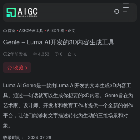
首页
•
AIGC绘画工具
•
AI-3D生成
•
正文
Genie – Luma AI开发的3D内容生成工具
2年前发布
4,353
0
0
收藏
0
Luma AI Genie是一款由Luma AI开发的文本生成3D内容工
具。通过一句话就可以生成你想要的3D内容。Genie旨在为
艺术家、设计师、开发者和教育工作者提供一个全新的创作
平台，让他们能够将文字描述转化为生动的三维场景和对
象。
收录时间：
2024-07-26