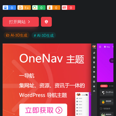
0
1+
0
0
0
打开网站
AI-3D生成
# AI-3D生成