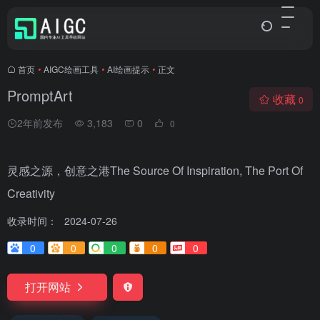
首页
•
AIGC绘画工具
•
AI绘画提示
•
正文
PromptArt
收藏
0
2年前发布
3,183
0
0
灵感之源，创意之港The Source Of Inspiration, The Port Of
Creativity
收录时间：
2024-07-26
0
0
0
0
0
打开网站