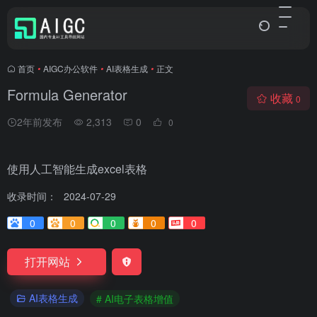
首页
•
AIGC办公软件
•
AI表格生成
•
正文
Formula Generator
收藏
0
2年前发布
2,313
0
0
使用人工智能生成excel表格
收录时间：
2024-07-29
0
0
0
0
0
打开网站
AI表格生成
# AI电子表格增值