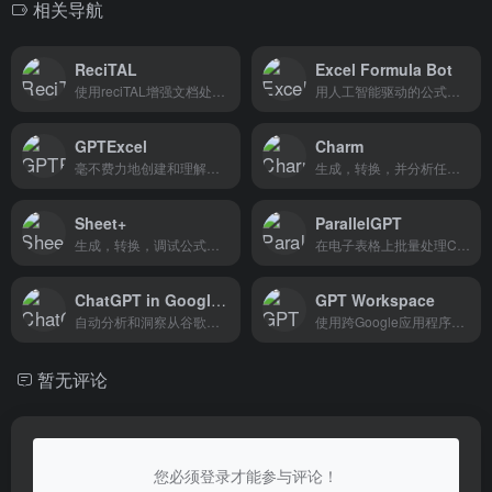
相关导航
ReciTAL
Excel Formula Bot
使用reciTAL增强文档处理能力
用人工智能驱动的公式生成器...
GPTExcel
Charm
毫不费力地创建和理解公式在E...
生成，转换，并分析任何文本...
Sheet+
ParallelGPT
生成，转换，调试公式从文本...
在电子表格上批量处理ChatGPT。
ChatGPT in Google Sheets
GPT Workspace
自动分析和洞察从谷歌表数据。
使用跨Google应用程序的GPT工...
暂无评论
您必须登录才能参与评论！