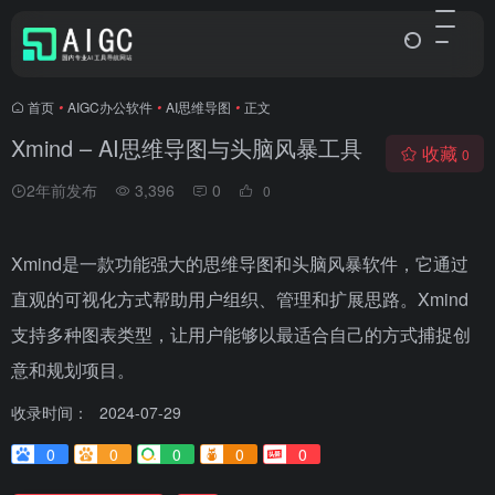
首页
•
AIGC办公软件
•
AI思维导图
•
正文
Xmind – AI思维导图与头脑风暴工具
收藏
0
2年前发布
3,396
0
0
Xmind是一款功能强大的思维导图和头脑风暴软件，它通过
直观的可视化方式帮助用户组织、管理和扩展思路。Xmind
支持多种图表类型，让用户能够以最适合自己的方式捕捉创
意和规划项目。
收录时间：
2024-07-29
0
0
0
0
0