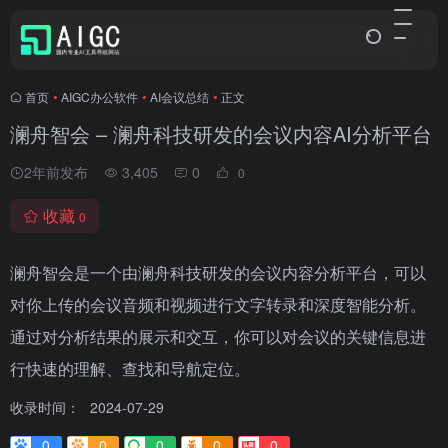
首页
•
AIGC办公软件
•
AI会议总结
•
正文
澜舟智会 – 澜舟科技研发的会议内容AI分析平台
2年前发布
3,405
0
0
收藏
0
澜舟智会是一个由澜舟科技研发的会议内容分析平台，可以
对你上传的会议音频和视频进行文字转录和深度智能分析。
通过对分析结果的展示和交互，你可以对会议的关键信息进
行快速的理解、查找和导航定位。
收录时间：
2024-07-29
0
0
0
0
0