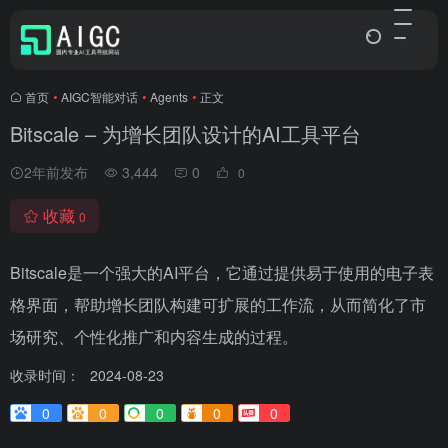
首页
•
AIGC智能对话
•
Agents
•
正文
Bitscale – 为增长团队设计的AI工具平台
2年前发布
3,444
0
0
收藏
0
Bitscale是一个强大的AI平台，它通过提供易于使用的电子表
格界面，帮助增长团队构建可扩展的工作流，从而简化了市
场研究、个性化推广和内容生成的过程。
收录时间：
2024-08-23
0
0
0
0
0