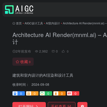
首页
•
AIGC设计工具
•
AI室内设计
•
Architecture AI Render(m
Architecture AI Render(mn
计
2年前发布
2,982
0
0
收藏
0
建筑和室内设计的AI渲染和设计工具
收录时间：
2024-09-08
0
0
0
0
0
打开网站
手机查看