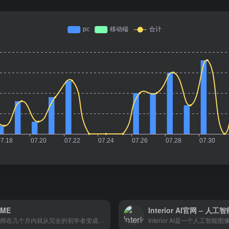
IME
工程师在几个月内就从完全的初学者变成了分析从业者。”