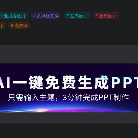
 商业用途适用
# 多风格支持
# 室内设计
# 建筑设计
好
# 高效率