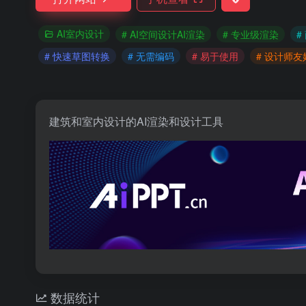
AI室内设计
# AI空间设计AI渲染
# 专业级渲染
#
# 快速草图转换
# 无需编码
# 易于使用
# 设计师友
建筑和室内设计的AI渲染和设计工具
数据统计