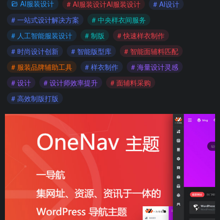
AI服装设计
# AI服装设计AI服装设计
# AI设计
# 一站式设计解决方案
# 中央样衣间服务
# 人工智能服装设计
# 制版
# 快速样衣制作
# 时尚设计创新
# 智能版型库
# 智能面辅料匹配
# 服装品牌辅助工具
# 样衣制作
# 海量设计灵感
# 设计
# 设计师效率提升
# 面辅料采购
# 高效制版打版