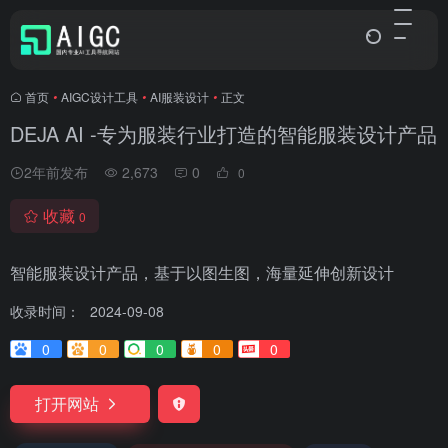
首页
•
AIGC设计工具
•
AI服装设计
•
正文
DEJA AI -专为服装行业打造的智能服装设计产品
2年前发布
2,673
0
0
收藏
0
智能服装设计产品，基于以图生图，海量延伸创新设计
收录时间：
2024-09-08
0
0
0
0
0
打开网站