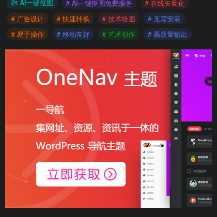
AI一键抠图
# AI一键抠图免费服务
# 在线矢量化
# 广告设计
# 快速转换
# 技术绘图
# 无需安装
# 易于操作
# 移动友好
# 艺术创作
# 高质量输出