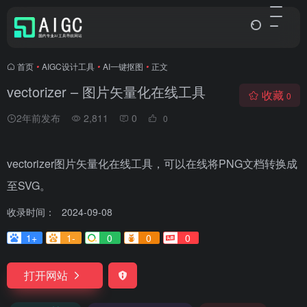
首页
•
AIGC设计工具
•
AI一键抠图
•
正文
vectorizer – 图片矢量化在线工具
收藏
0
2年前发布
2,811
0
0
vectorizer图片矢量化在线工具，可以在线将PNG文档转换成
至SVG。
收录时间：
2024-09-08
1+
1-
0
0
0
打开网站