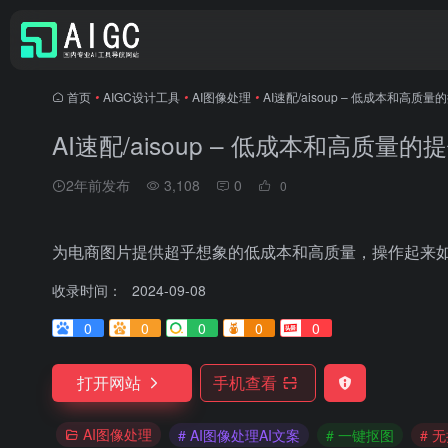
首页
•
AIGC设计工具
•
AI图像处理
•
AI速配/aisoup – 低成本和高质
AI速配/aisoup – 低成本和高质量
2年前发布
3,108
0
0
为电商图片提供超乎想象的低成本和高质量，操作起来
收录时间：
2024-09-08
0
0
0
0
0
打开网站
手机查看
AI图像处理
# AI图像处理AI文案
# 一键抠图
# 