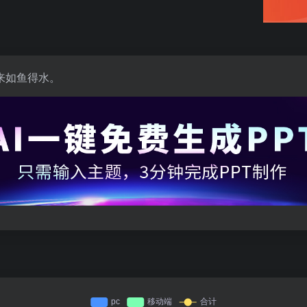
来如鱼得水。