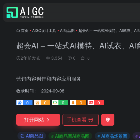
首页
•
AIGC设计工具
•
AI商品图
•
超会AI – 一站式AI模特、AI试衣、A
超会AI – 一站式AI模特、AI试衣、A
2年前发布
3,354
0
0
营销内容创作和内容应用服务
收录时间：
2024-09-08
0
0
0
0
0
打开网站
手机查看
AI商品图
# AI商品图AI商品图
# AI商品场景图
#