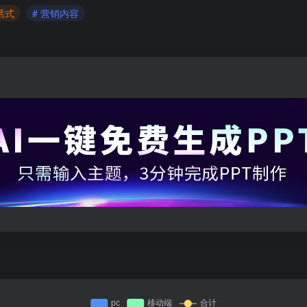
话式
# 营销内容