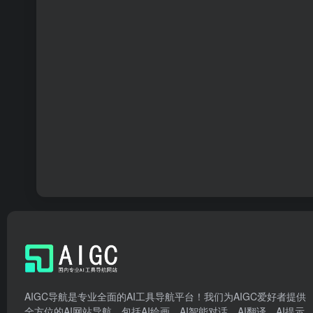
AIGC导航是专业全面的AI工具导航平台！我们为AIGC爱好者提供
全方位的AI网站导航，包括AI绘画、AI智能对话、AI翻译、AI提示