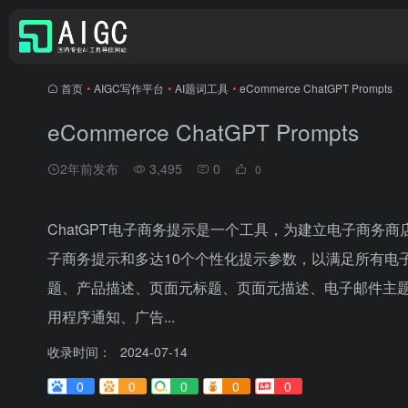
首页
•
AIGC写作平台
•
AI题词工具
•
eCommerce ChatGPT Prompts
eCommerce ChatGPT Prompts
2年前发布
3,495
0
0
ChatGPT电子商务提示是一个工具，为建立电子商务
子商务提示和多达10个个性化提示参数，以满足所有电
题、产品描述、页面元标题、页面元描述、电子邮件主题行
用程序通知、广告...
收录时间：
2024-07-14
0
0
0
0
0