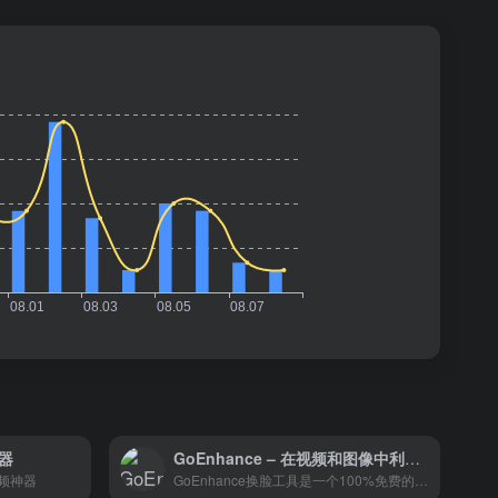
神器
GoEnhance – 在视频和图像中利用AI技术无缝替换人物脸部
频神器
GoEnhance换脸工具是一个100%免费的在线服务，允许用户在视频和图像中进行脸部交换，使用AI技术无缝替换人物脸部。