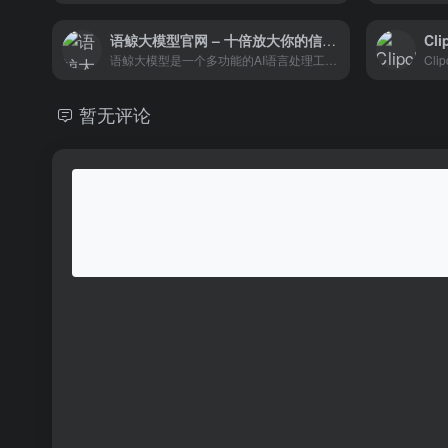
语鲸大模型官网 – 十倍放大你的信息价值
语鲸大模型是一个多功能的AI语言处理工具，它通过先进的算法和持续的学习，为用户提供高效、准确的语言服务。
暂无评论