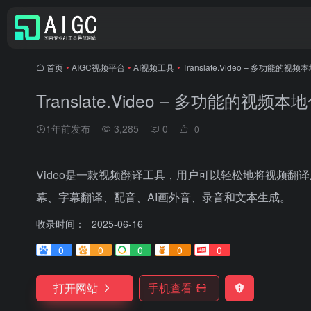
首页
•
AIGC视频平台
•
AI视频工具
•
Translate.Video – 多功能的
Translate.Video – 多功能的视频
1年前发布
3,285
0
0
Video是一款视频翻译工具，用户可以轻松地将视频
幕、字幕翻译、配音、AI画外音、录音和文本生成。
收录时间：
2025-06-16
0
0
0
0
0
打开网站
手机查看