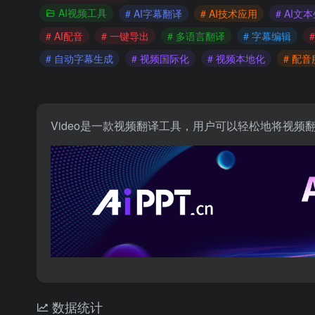
AI视频工具
# AI字幕翻译
# AI技术应用
# AI文
# AI配音
# 一键导出
# 多语言翻译
# 字幕编辑
# 自动字幕生成
# 视频国际化
# 视频本地化
# 配
Video是一款视频翻译工具，用户可以轻松地将视
数据统计