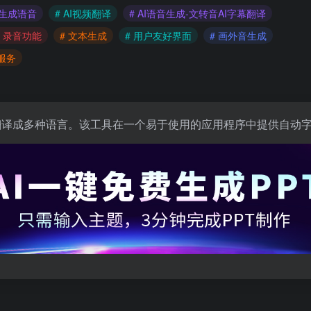
本生成语音
# AI视频翻译
# AI语音生成-文转音AI字幕翻译
# 录音功能
# 文本生成
# 用户友好界面
# 画外音生成
音服务
频翻译成多种语言。该工具在一个易于使用的应用程序中提供自动