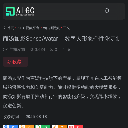
首页
•
AIGC视频平台
•
AI口播视频
•
正文
商汤如影SenseAvatar – 数字人形象个性化定制
1年前发布
3,624
0
0
收藏
0
商汤如影作为商汤科技旗下的产品，展现了其在人工智能领
域的深厚实力和创新能力。通过提供多功能的大模型服务，
商汤如影有助于推动各行业的智能化升级，实现降本增效，
促进创新。
收录时间：
2025-06-16
0
0
0
0
0