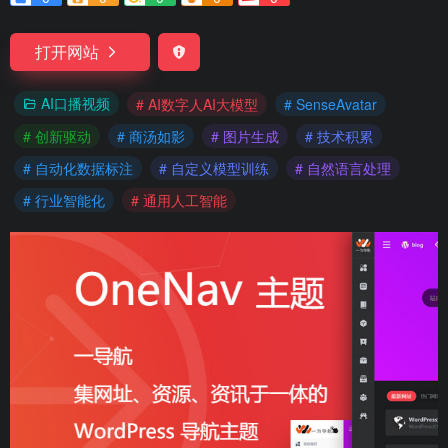
打开网站
AI口播视频
# AI数字人AI大模型
# SenseAvatar
# 创新驱动
# 商汤如影
# 图片生成
# 技术积累
# 自动化数据标注
# 自定义模型训练
# 自然语言处理
# 行业智能化
# 通用人工智能