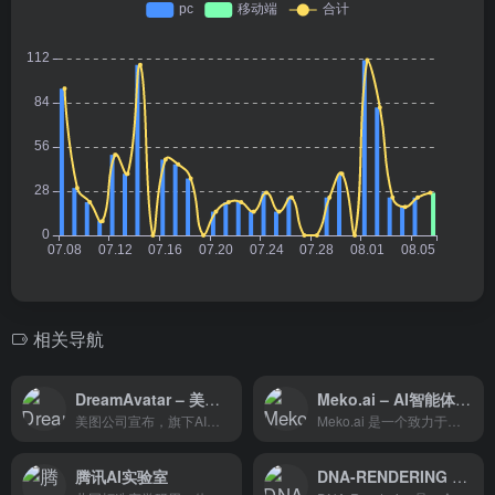
相关导航
DreamAvatar – 美图旗下AI数字人生成工具
Meko.ai – AI智能体创作者社区
美图公司宣布，旗下AI数字人生成工具DreamAvatar上线，首期推出“AI演员”数字人服务，服务于视频内容创作、影视处理与剪辑等生产力场景。
Meko.ai 是一个致力于让人工智能技术变得平易近人、易于使用的平台。
腾讯AI实验室
DNA-RENDERING – 多样化神经数字人库