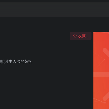
收藏
0
现照片中人脸的替换