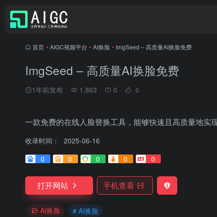
首页
•
AIGC视频平台
•
AI换脸
•
ImgSeed – 高质量AI换脸免费
ImgSeed – 高质量AI换脸免费
1年前发布
1,863
0
0
一款免费的在线人脸替换工具，能够快速且高质量地实
收录时间：
2025-06-16
0
0
0
0
0
打开网站
手机查看
AI换脸
# AI换脸