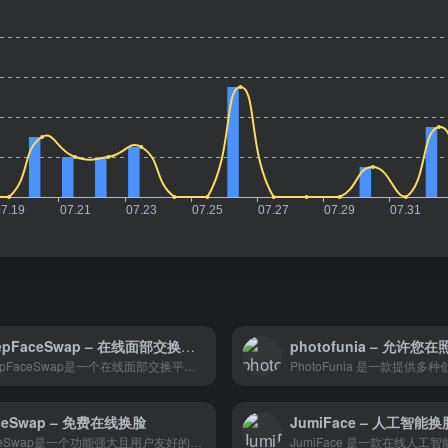
DeepFaceSwap – 在线面部交换平台
DeepFaceSwap是一个在线面部交换平台，使用先进的深度学习和人工智能技术为用户提供无缝的面部交换服务。
ceSwap – 免费在线换脸
JumiFace – 人工智能
FaceSwap是一个功能强大且用户友好的在线换脸工具，利用AI技术提供快速、高质量的换脸效果。无论是个人娱乐还是专业项目，FaceSwap都能满足用户的需求。