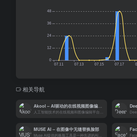
相关导航
Akool – AI驱动的在线视频图像编辑平台
人工智能技术的在线视频和图像编辑平台，提供包括视频换脸、图像生成、背景更换、数字人形象生成和静态图像动态化等功能。
MUSE AI – 在图像中无缝替换脸部
Fa
Muse AI提供的换脸工具是一种先进的AI技术，能够在图像中无缝替换脸部。这项技术为用户提供了在线免费换脸解决方案，适用于多种创意项目。