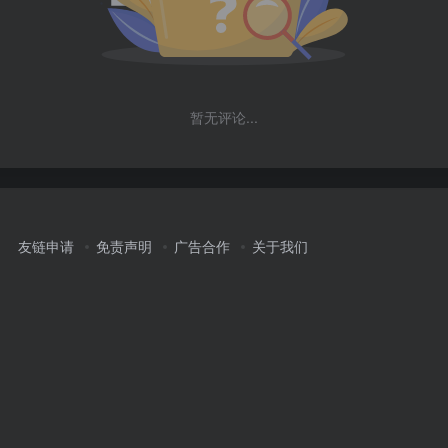
暂无评论...
友链申请
免责声明
广告合作
关于我们