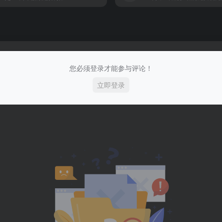
您必须登录才能参与评论！
立即登录