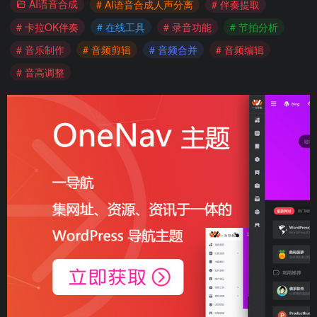
AI语音合成
# AI语音合成人声分离
# 伴奏提取
# 卡拉OK伴奏
# 在线工具
# 录音功能
# 节拍分析
# 音乐制作
# 音频剪辑
# 音频合并
# 音频编辑
# 音高调整