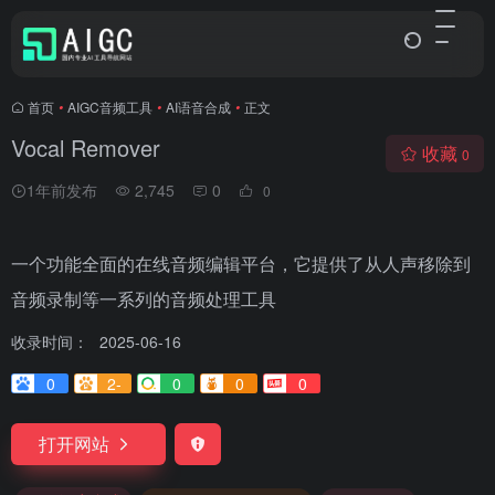
首页
•
AIGC音频工具
•
AI语音合成
•
正文
Vocal Remover
收藏
0
1年前发布
2,745
0
0
一个功能全面的在线音频编辑平台，它提供了从人声移除到
音频录制等一系列的音频处理工具
收录时间：
2025-06-16
0
2-
0
0
0
打开网站